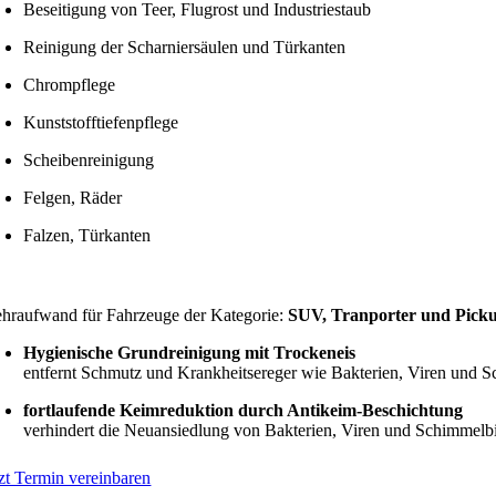
Beseitigung von Teer, Flugrost und Industriestaub
Reinigung der Scharniersäulen und Türkanten
Chrompflege
Kunststofftiefenpflege
Scheibenreinigung
Felgen, Räder
Falzen, Türkanten
hraufwand für Fahrzeuge der Kategorie:
SUV, Tranporter und Picku
Hygienische Grundreinigung mit Trockeneis
entfernt Schmutz und Krankheitsereger wie Bakterien, Viren und
fortlaufende Keimreduktion durch Antikeim-Beschichtung
verhindert die Neuansiedlung von Bakterien, Viren und Schimmel
tzt Termin vereinbaren