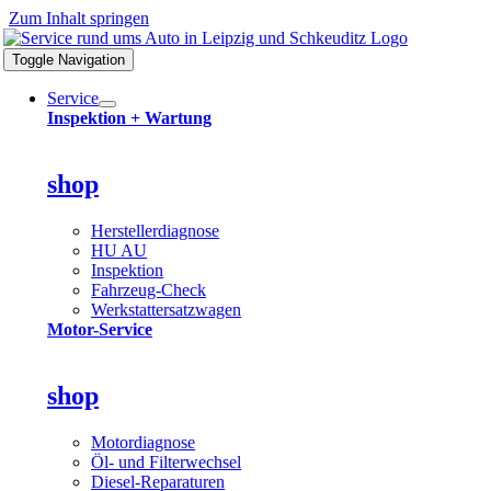
Zum Inhalt springen
Toggle Navigation
Service
Inspektion + Wartung
shop
Herstellerdiagnose
HU AU
Inspektion
Fahrzeug-Check
Werkstattersatzwagen
Motor-Service
shop
Motordiagnose
Öl- und Filterwechsel
Diesel-Reparaturen