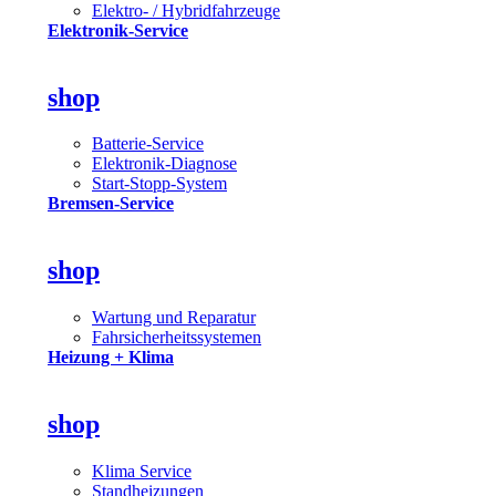
Elektro- / Hybridfahrzeuge
Elektronik-Service
shop
Batterie-Service
Elektronik-Diagnose
Start-Stopp-System
Bremsen-Service
shop
Wartung und Reparatur
Fahrsicherheitssystemen
Heizung + Klima
shop
Klima Service
Standheizungen