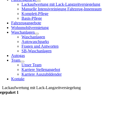
Lackaufwertung mit Lack-Langzeitversiegelung
Manuelle Intensivreinigung Fahrzeug-Innenraum
Komplett-Pflege
Basis-Pflege
Fahrzeugangebote
Wohnmobilvermietung
Waschanlagen
Waschanlagen
Autowaschparks
Fragen und Antworten
SB-Waschanlagen
Autogas
Team
Unser Team
Karriere Stellenangebot
Karriere Auszubildender
Kontakt
Lackaufwertung mit Lack-Langzeitversiegelung
legepaket 1