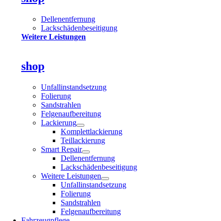
Dellenentfernung
Lackschädenbeseitigung
Weitere Leistungen
shop
Unfallinstandsetzung
Folierung
Sandstrahlen
Felgenaufbereitung
Lackierung
Komplettlackierung
Teillackierung
Smart Repair
Dellenentfernung
Lackschädenbeseitigung
Weitere Leistungen
Unfallinstandsetzung
Folierung
Sandstrahlen
Felgenaufbereitung
Fahrzeugpflege