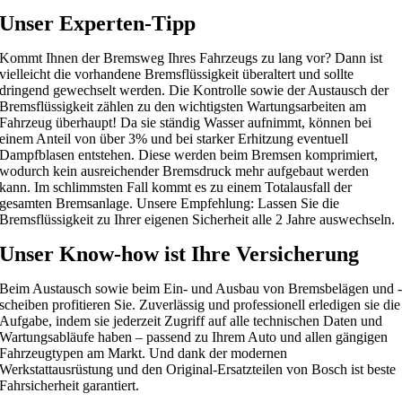
Unser Experten-Tipp
Kommt Ihnen der Bremsweg Ihres Fahrzeugs zu lang vor? Dann ist
vielleicht die vorhandene Bremsflüssigkeit überaltert und sollte
dringend gewechselt werden. Die Kontrolle sowie der Austausch der
Bremsflüssigkeit zählen zu den wichtigsten Wartungsarbeiten am
Fahrzeug überhaupt! Da sie ständig Wasser aufnimmt, können bei
einem Anteil von über 3% und bei starker Erhitzung eventuell
Dampfblasen entstehen. Diese werden beim Bremsen komprimiert,
wodurch kein ausreichender Bremsdruck mehr aufgebaut werden
kann. Im schlimmsten Fall kommt es zu einem Totalausfall der
gesamten Bremsanlage. Unsere Empfehlung: Lassen Sie die
Bremsflüssigkeit zu Ihrer eigenen Sicherheit alle 2 Jahre auswechseln.
Unser Know-how ist Ihre Versicherung
Beim Austausch sowie beim Ein- und Ausbau von Bremsbelägen und 
scheiben profitieren Sie. Zuverlässig und professionell erledigen sie die
Aufgabe, indem sie jederzeit Zugriff auf alle technischen Daten und
Wartungsabläufe haben – passend zu Ihrem Auto und allen gängigen
Fahrzeugtypen am Markt. Und dank der modernen
Werkstattausrüstung und den Original-Ersatzteilen von Bosch ist beste
Fahrsicherheit garantiert.