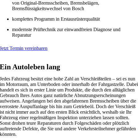
von Original-Bremsscheiben, Bremsbelägen,
Bremsflüssigkeitswechsel von Bosch
komplettes Programm in Erstausrüsterqualität
modernste Prüftechnik zur einwandfreien Diagnose und
Reparatur
Jetzt Termin vereinbaren
Ein Autoleben lang
Jedes Fahrzeug besitzt eine hohe Zahl an Verschleißteilen – sei es nun
im Motorraum, am Unterboden oder innerhalb der Fahrgastzelle. Dabe
handelt es sich in erster Linie um Produkte, die durch den alltäglichen
Gebrauch Ihres Autos ganz natürliche Abnutzungserscheinungen
aufweisen. Angefangen bei den abgefahrenen Bremsscheiben über die
verrostete Auspuffanlage bis hin zum Getriebeöl. Doch der Verschleiß
ist nicht immer auch auf den ersten Blick ersichtlich, weshalb sie Ihr
Fahrzeug einer regelmäßigen Inspektion unterziehen lassen sollten.
Sonst drohen teure Reparaturen durch Folgeschäden oder plötzlich
auftretende Defekte, die Sie und andere Verkehrsteilnehmer gefährden
könnten.