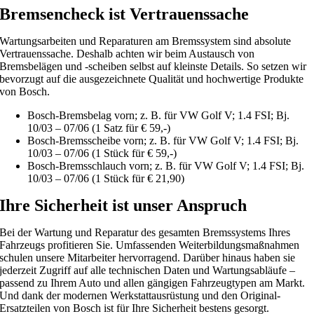
Bremsencheck ist Vertrauenssache
Wartungsarbeiten und Reparaturen am Bremssystem sind absolute
Vertrauenssache. Deshalb achten wir beim Austausch von
Bremsbelägen und -scheiben selbst auf kleinste Details. So setzen wir
bevorzugt auf die ausgezeichnete Qualität und hochwertige Produkte
von Bosch.
Bosch-Bremsbelag vorn; z. B. für VW Golf V; 1.4 FSI; Bj.
10/03 – 07/06 (1 Satz für € 59,-)
Bosch-Bremsscheibe vorn; z. B. für VW Golf V; 1.4 FSI; Bj.
10/03 – 07/06 (1 Stück für € 59,-)
Bosch-Bremsschlauch vorn; z. B. für VW Golf V; 1.4 FSI; Bj.
10/03 – 07/06 (1 Stück für € 21,90)
Ihre Sicherheit ist unser Anspruch
Bei der Wartung und Reparatur des gesamten Bremssystems Ihres
Fahrzeugs profitieren Sie. Umfassenden Weiterbildungsmaßnahmen
schulen unsere Mitarbeiter hervorragend. Darüber hinaus haben sie
jederzeit Zugriff auf alle technischen Daten und Wartungsabläufe –
passend zu Ihrem Auto und allen gängigen Fahrzeugtypen am Markt.
Und dank der modernen Werkstattausrüstung und den Original-
Ersatzteilen von Bosch ist für Ihre Sicherheit bestens gesorgt.