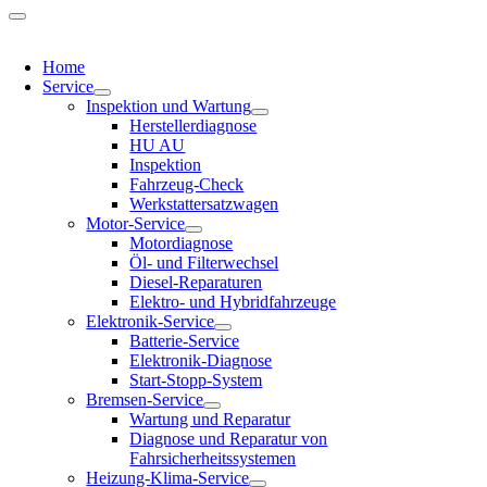
Home
Service
Inspektion und Wartung
Herstellerdiagnose
HU AU
Inspektion
Fahrzeug-Check
Werkstattersatzwagen
Motor-Service
Motordiagnose
Öl- und Filterwechsel
Diesel-Reparaturen
Elektro- und Hybridfahrzeuge
Elektronik-Service
Batterie-Service
Elektronik-Diagnose
Start-Stopp-System
Bremsen-Service
Wartung und Reparatur
Diagnose und Reparatur von
Fahrsicherheitssystemen
Heizung-Klima-Service