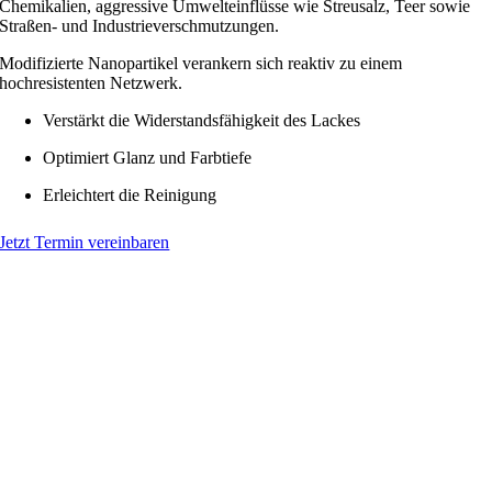
Chemikalien, aggressive Umwelteinflüsse wie Streusalz, Teer sowie
Straßen- und Industrieverschmutzungen.
Modifizierte Nanopartikel verankern sich reaktiv zu einem
hochresistenten Netzwerk.
Verstärkt die Widerstandsfähigkeit des Lackes
Optimiert Glanz und Farbtiefe
Erleichtert die Reinigung
Jetzt Termin vereinbaren