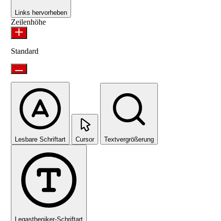
Links hervorheben
Zeilenhöhe
Standard
Lesbare Schriftart
Cursor
Textvergrößerung
Legastheniker-Schriftart