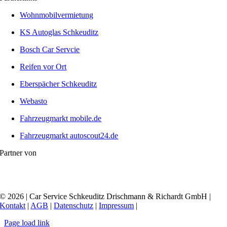
Wohnmobilvermietung
KS Autoglas Schkeuditz
Bosch Car Servcie
Reifen vor Ort
Eberspächer Schkeuditz
Webasto
Fahrzeugmarkt mobile.de
Fahrzeugmarkt autoscout24.de
Partner von
© 2026 | Car Service Schkeuditz Drischmann & Richardt GmbH |
Kontakt
|
AGB
|
Datenschutz
|
Impressum
|
Page load link