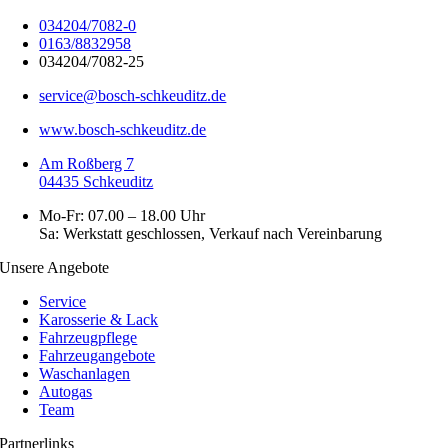
034204/7082-0
0163/8832958
034204/7082-25
service@bosch-schkeuditz.de
www.bosch-schkeuditz.de
Am Roßberg 7
04435 Schkeuditz
Mo-Fr: 07.00 – 18.00 Uhr
Sa: Werkstatt geschlossen, Verkauf nach Vereinbarung
Unsere Angebote
Service
Karosserie & Lack
Fahrzeugpflege
Fahrzeugangebote
Waschanlagen
Autogas
Team
Partnerlinks